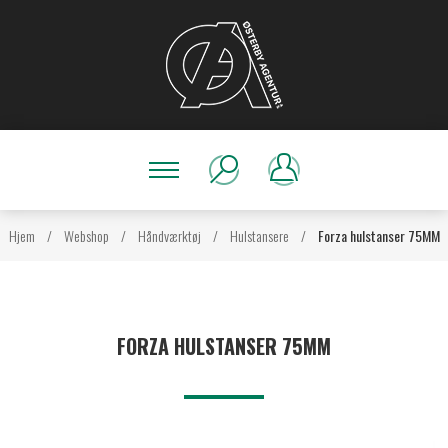
Hjem
/
Webshop
/
Håndværktøj
/
Hulstansere
/
Forza hulstanser 75MM
FORZA HULSTANSER 75MM