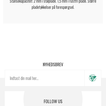
Stansekapacitet: 2 mm i stålplade. 1,5 mm i rustfri plade. Større
pladetykkelser på forespørgsel.
NYHEDSBREV
FOLLOW US