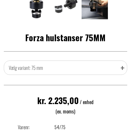
Forza hulstanser 75MM
+
Vælg variant: 75 mm
kr. 2.235,00
/ enhed
(ex. moms)
Varenr:
54/75