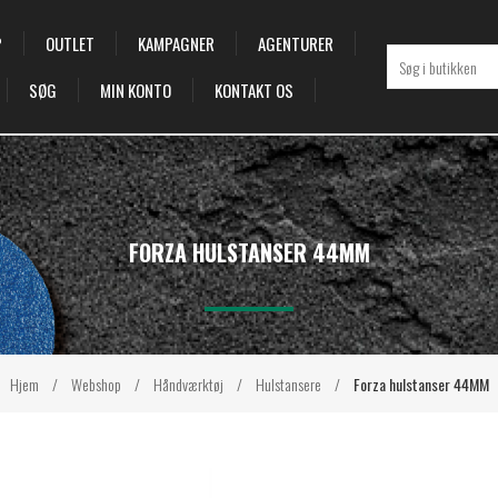
P
OUTLET
KAMPAGNER
AGENTURER
SØG
MIN KONTO
KONTAKT OS
FORZA HULSTANSER 44MM
Hjem
/
Webshop
/
Håndværktøj
/
Hulstansere
/
Forza hulstanser 44MM