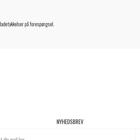
pladetykkelser på forespørgsel.
NYHEDSBREV