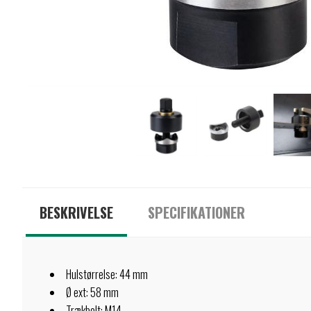
BESKRIVELSE
SPECIFIKATIONER
Hulstørrelse: 44 mm
Ø ext: 58 mm
Trækbolt: M14