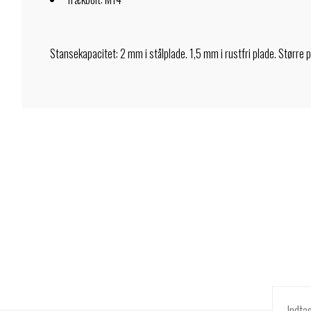
Stansekapacitet: 2 mm i stålplade. 1,5 mm i rustfri plade. Større 