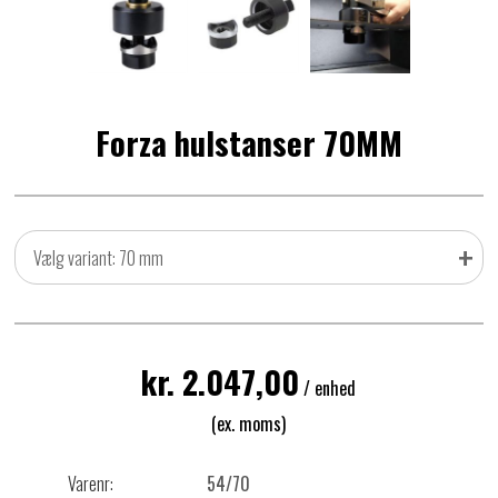
Forza hulstanser 70MM
+
Vælg variant: 70 mm
kr. 2.047,00
/ enhed
(ex. moms)
Varenr:
54/70