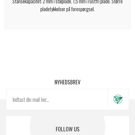
Stansekapacitet: 2 mm i stålplade. 1,5 mm i rustfri plade. Større
pladetykkelser på forespørgsel.
NYHEDSBREV
FOLLOW US