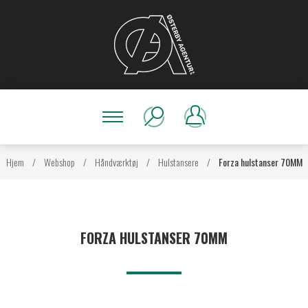
Hjem
/
Webshop
/
Håndværktøj
/
Hulstansere
/
Forza hulstanser 70MM
FORZA HULSTANSER 70MM