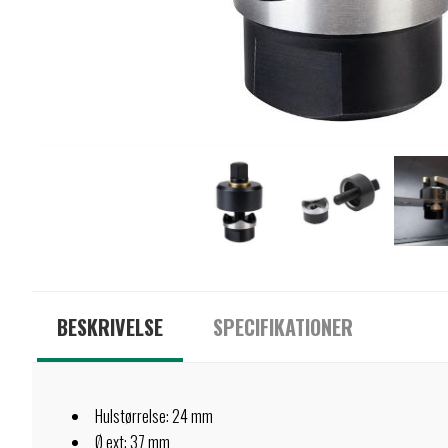
BESKRIVELSE
SPECIFIKATIONER
Hulstørrelse: 24 mm
Ø ext: 37 mm