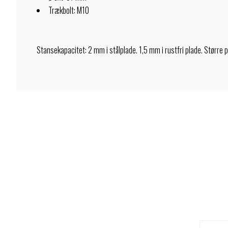
Trækbolt: M10
Stansekapacitet: 2 mm i stålplade. 1,5 mm i rustfri plade. Større 