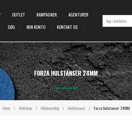
P
OUTLET
KAMPAGNER
AGENTURER
SØG
MIN KONTO
KONTAKT OS
FORZA HULSTANSER 24MM
Hjem
/
Webshop
/
Håndværktøj
/
Hulstansere
/
Forza hulstanser 24MM