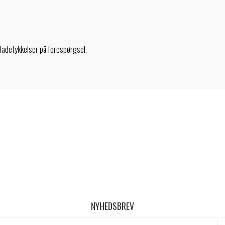
pladetykkelser på forespørgsel.
NYHEDSBREV