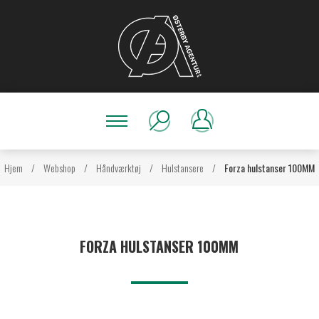
Hjem
/
Webshop
/
Håndværktøj
/
Hulstansere
/
Forza hulstanser 100MM
FORZA HULSTANSER 100MM