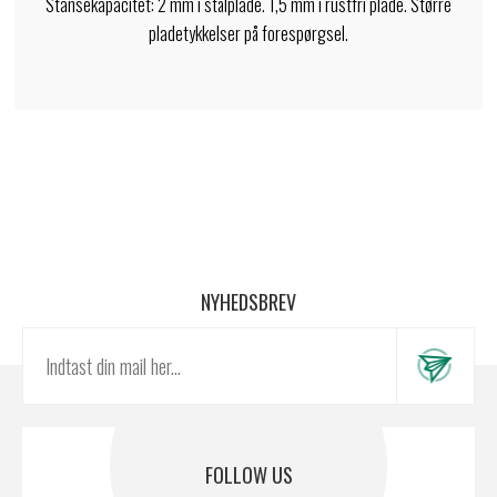
Stansekapacitet: 2 mm i stålplade. 1,5 mm i rustfri plade. Større
pladetykkelser på forespørgsel.
NYHEDSBREV
FOLLOW US