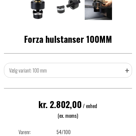
Forza hulstanser 100MM
+
Vælg variant: 100 mm
kr. 2.802,00
/ enhed
(ex. moms)
Varenr:
54/100