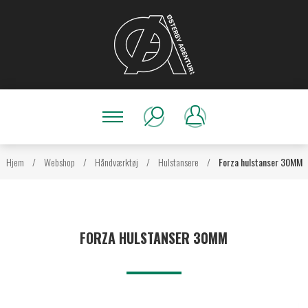
Hjem
/
Webshop
/
Håndværktøj
/
Hulstansere
/
Forza hulstanser 30MM
FORZA HULSTANSER 30MM