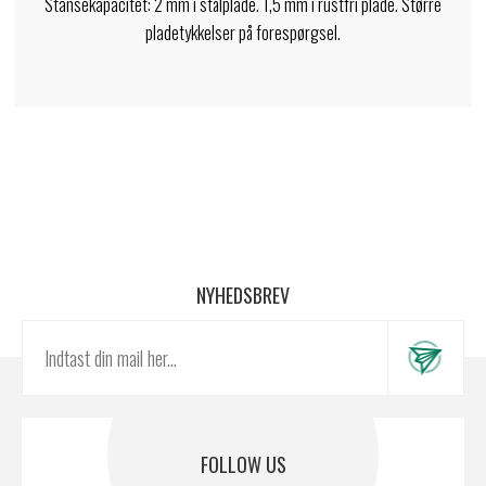
Stansekapacitet: 2 mm i stålplade. 1,5 mm i rustfri plade. Større
pladetykkelser på forespørgsel.
NYHEDSBREV
FOLLOW US