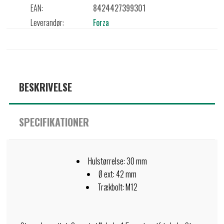
EAN:
8424427399301
Leverandør:
Forza
BESKRIVELSE
SPECIFIKATIONER
Hulstørrelse: 30 mm
Ø ext: 42 mm
Trækbolt: M12