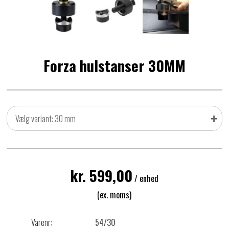
Forza hulstanser 30MM
+
Vælg variant: 30 mm
kr. 599,00
/ enhed
(ex. moms)
Varenr:
54/30