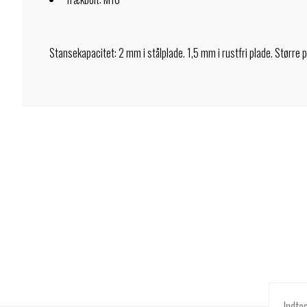
Stansekapacitet: 2 mm i stålplade. 1,5 mm i rustfri plade. Større 