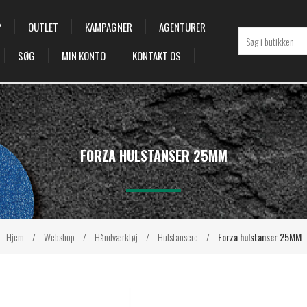
P
OUTLET
KAMPAGNER
AGENTURER
SØG
MIN KONTO
KONTAKT OS
FORZA HULSTANSER 25MM
Hjem
/
Webshop
/
Håndværktøj
/
Hulstansere
/
Forza hulstanser 25MM