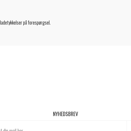
pladetykkelser på forespørgsel.
NYHEDSBREV