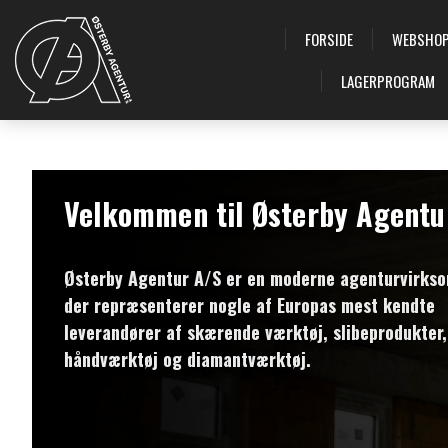
FORSIDE
WEBSHO
LAGERPROGRAM
Velkommen til Østerby Agentu
Østerby Agentur A/S er en moderne agenturvirks
der repræsenterer nogle af Europas mest kendte
leverandører af skærende værktøj, slibeprodukter,
håndværktøj og diamantværktøj.