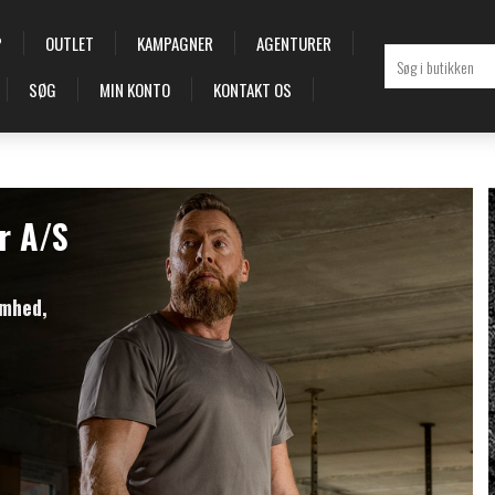
P
OUTLET
KAMPAGNER
AGENTURER
SØG
MIN KONTO
KONTAKT OS
r A/S
omhed,