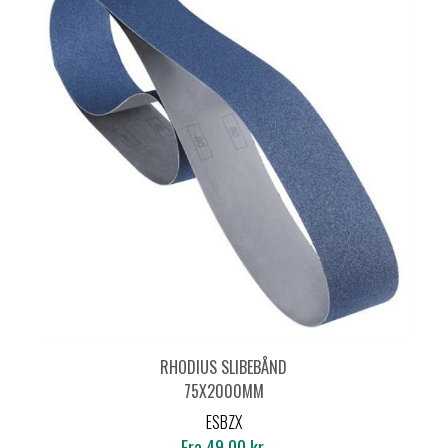
RHODIUS SLIBEBÅND
75X2000MM
ESBZX
Fra 49,00 kr.