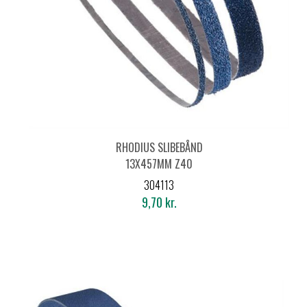
RHODIUS SLIBEBÅND
13X457MM Z40
304113
9,70 kr.