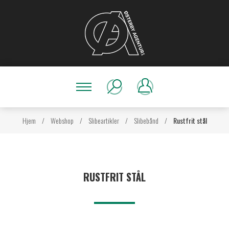
Hjem
/
Webshop
/
Slibeartikler
/
Slibebånd
/
Rustfrit stål
RUSTFRIT STÅL