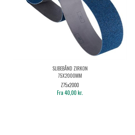
SLIBEBÅND ZIRKON
75X2000MM
Z75x2000
Fra 40,00 kr.