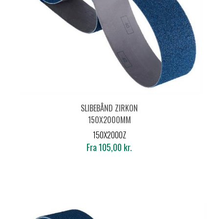
SLIBEBÅND ZIRKON
150X2000MM
150X2000Z
Fra 105,00 kr.