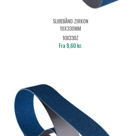
SLIBEBÅND ZIRKON
10X330MM
10X330Z
Fra 8,60 kr.