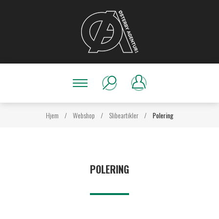
Hjem
/
Webshop
/
Slibeartikler
/
Polering
POLERING