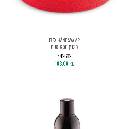
FLEX HÅNDSVAMP
PUK-RØD Ø130
442682
103,00 kr.