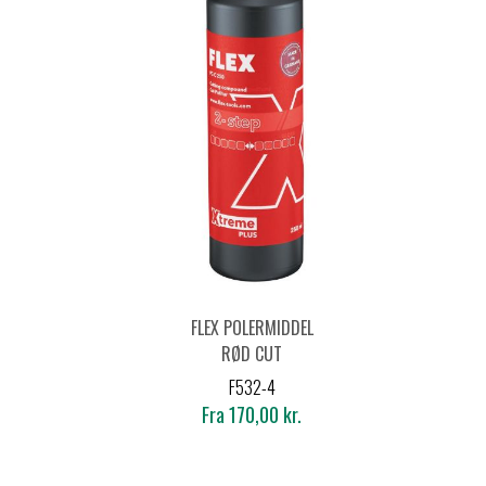
FLEX POLERMIDDEL
RØD CUT
F532-4
Fra 170,00 kr.