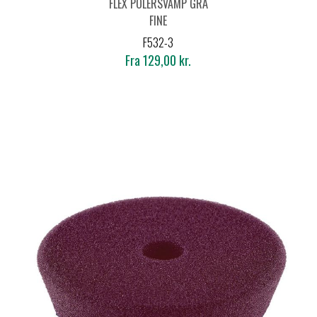
FLEX POLERSVAMP GRÅ
FINE
F532-3
Fra 129,00 kr.