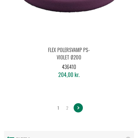
FLEX POLERSVAMP PS-
VIOLET Ø200
436410
204,00 kr.
1
2