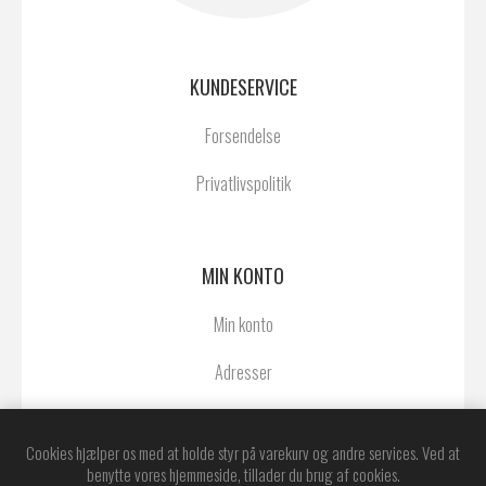
KUNDESERVICE
Forsendelse
Privatlivspolitik
MIN KONTO
Min konto
Adresser
Ordrer
Cookies hjælper os med at holde styr på varekurv og andre services. Ved at
benytte vores hjemmeside, tillader du brug af cookies.