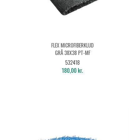
FLEX MICROFIBERKLUD
GRÅ 38X38 PT-MF
380
532418
180,00 kr.