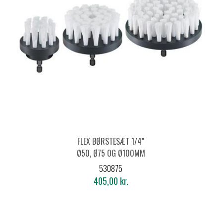
FLEX BØRSTESÆT 1/4"
Ø50, Ø75 OG Ø100MM
530875
405,00 kr.