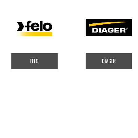
FELO
DIAGER