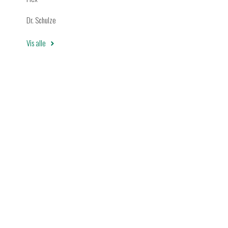
Dr. Schulze
Vis alle