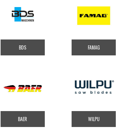
BDS
FAMAG
BAER
WILPU