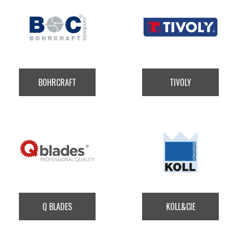
BOHRCRAFT
TIVOLY
Q BLADES
KOLL&CIE