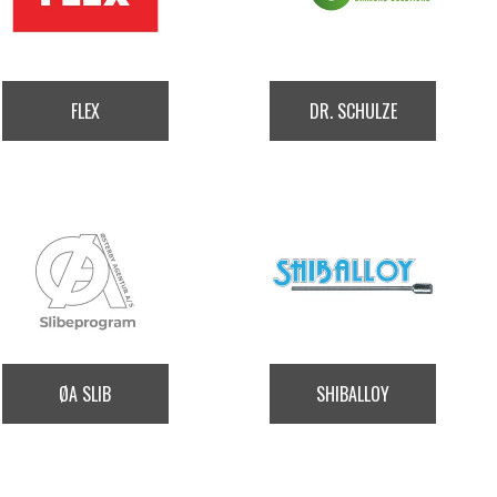
FLEX
DR. SCHULZE
ØA SLIB
SHIBALLOY