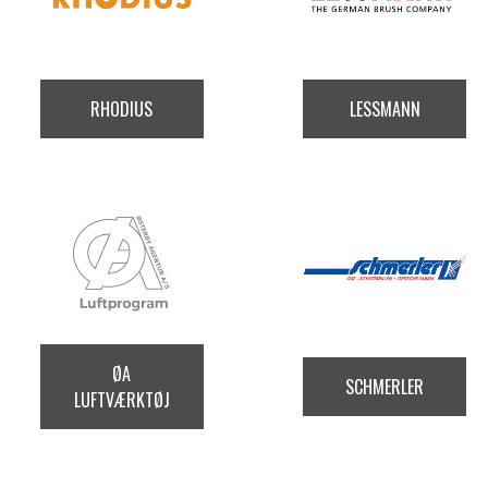
RHODIUS
LESSMANN
ØA
SCHMERLER
LUFTVÆRKTØJ