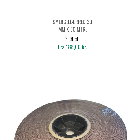
SMERGELLÆRRED 30
MM X 50 MTR.
SL3050
Fra 188,00 kr.