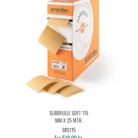
SLIBERULLE SOFT 115
MM X 25 MTR.
SRS115
Fra 518,00 kr.