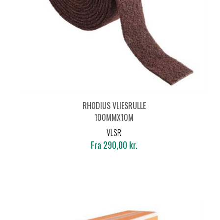
RHODIUS VLIESRULLE
100MMX10M
VLSR
Fra 290,00 kr.