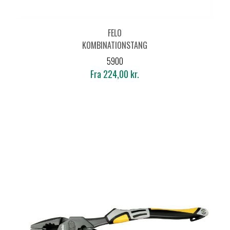
FELO
KOMBINATIONSTANG
590
5900
Fra 224,00 kr.