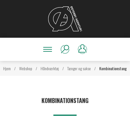
Hjem
/
Webshop
/
Håndværktøj
/
Tænger og sakse
/
Kombinationstang
KOMBINATIONSTANG