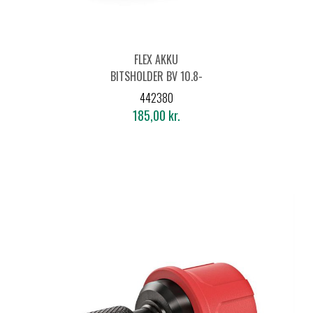
FLEX AKKU
BITSHOLDER BV 10.8-
EC
442380
185,00 kr.