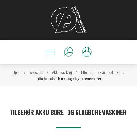
Hjem
/
Webshop
/
Akku værktøj
/
Tilbehør til akku maskiner
/
Tilbehør akku bore- og slagboremaskiner
TILBEHØR AKKU BORE- OG SLAGBOREMASKINER