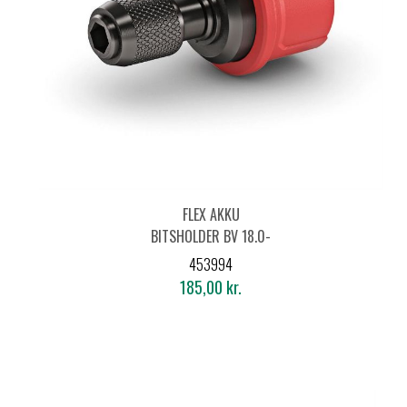
FLEX AKKU
BITSHOLDER BV 18.0-
EC
453994
185,00 kr.