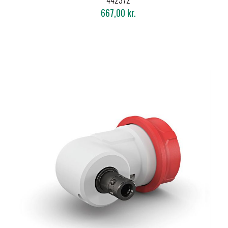
442372
667,00 kr.