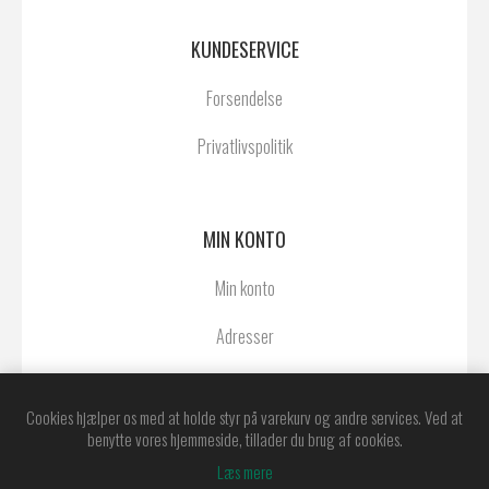
KUNDESERVICE
Forsendelse
Privatlivspolitik
MIN KONTO
Min konto
Adresser
Ordrer
Cookies hjælper os med at holde styr på varekurv og andre services. Ved at
benytte vores hjemmeside, tillader du brug af cookies.
Læs mere