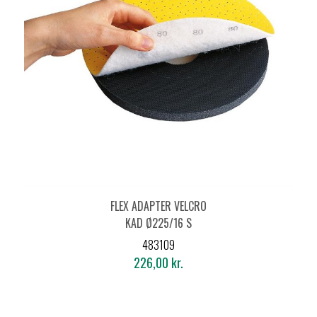
FLEX ADAPTER VELCRO
KAD Ø225/16 S
483109
226,00 kr.