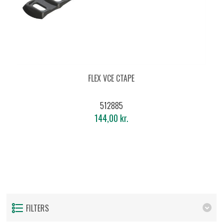
FLEX VCE CTAPE
512885
144,00 kr.
FILTERS