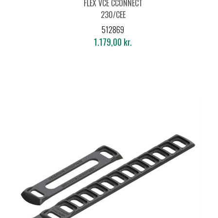
FLEX VCE CCONNECT
230/CEE
512869
1.179,00 kr.