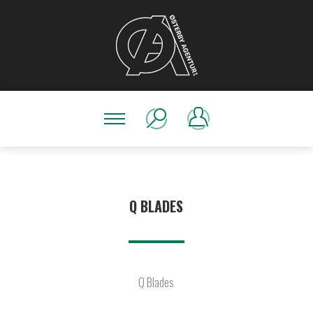
Q BLADES
Q Blades