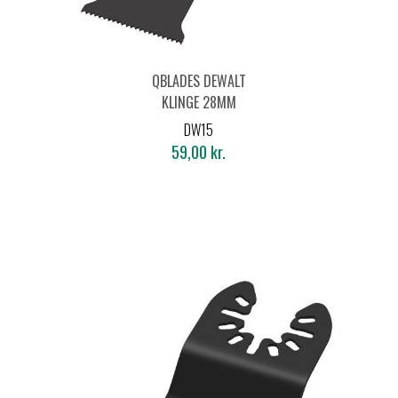
QBLADES DEWALT
KLINGE 28MM
UNIVERSAL
DW15
59,00 kr.