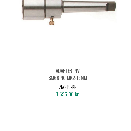
ADAPTER INV.
SMØRING MK2-19MM
ZIA219-KN
1.596,00 kr.