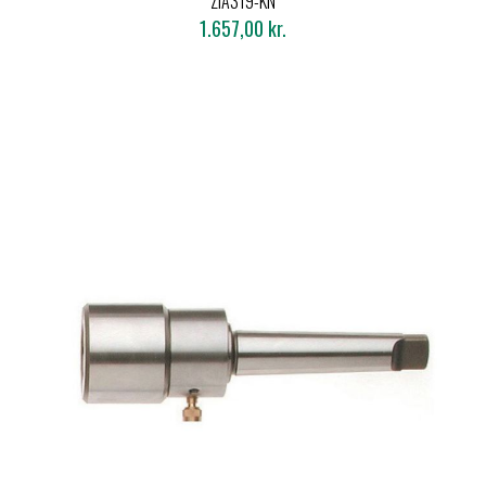
ZIA319-KN
1.657,00 kr.