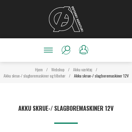
Hjem
/
Webshop
/
Akku værktøj
/
Akku skrue-/ slagboremaskiner og tilbehør
/
Akku skrue-/ slagboremaskiner 12V
AKKU SKRUE-/ SLAGBOREMASKINER 12V