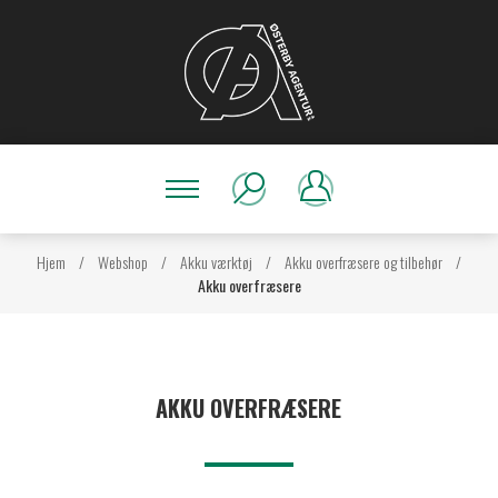
Hjem
/
Webshop
/
Akku værktøj
/
Akku overfræsere og tilbehør
/
Akku overfræsere
AKKU OVERFRÆSERE