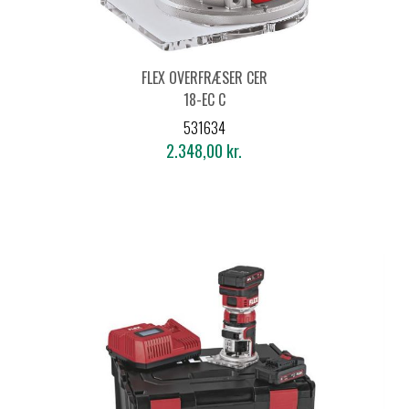
FLEX OVERFRÆSER CER
18-EC C
531634
2.348,00 kr.