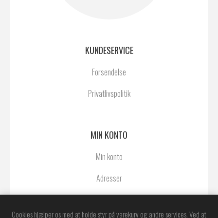
KUNDESERVICE
Forsendelse
Privatlivspolitik
MIN KONTO
Min konto
Adresser
Ordrer
Cookies hjælper os med at holde styr på varekurv og andre services. Ved at