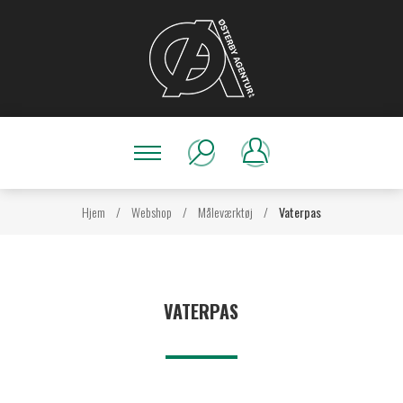
Hjem
/
Webshop
/
Måleværktøj
/
Vaterpas
VATERPAS