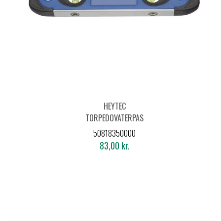
HEYTEC
TORPEDOVATERPAS
230MM
50818350000
83,00 kr.