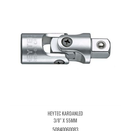
HEYTEC KARDANLED
3/8" X 55MM
50840060083