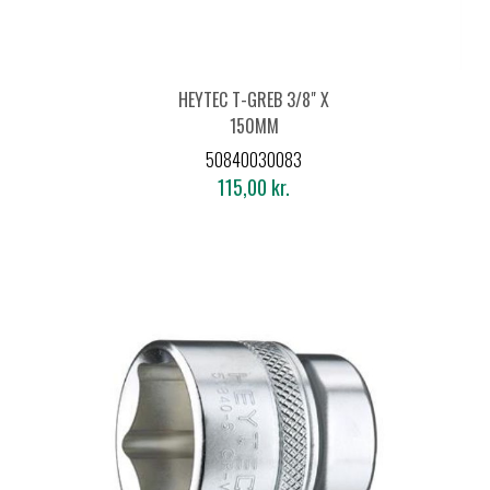
HEYTEC T-GREB 3/8" X
150MM
50840030083
115,00 kr.