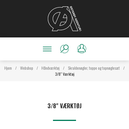
Hjem
/
Webshop
/
Håndværktøj
/
Skraldenøgler, toppe og topnøglesæt
/
3/8" Værktøj
3/8" VÆRKTØJ