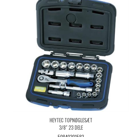
HEYTEC TOPNØGLESÆT
3/8" 23 DELE