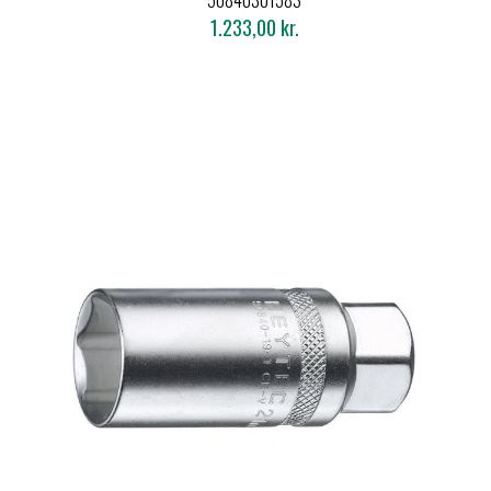
50840301583
1.233,00 kr.