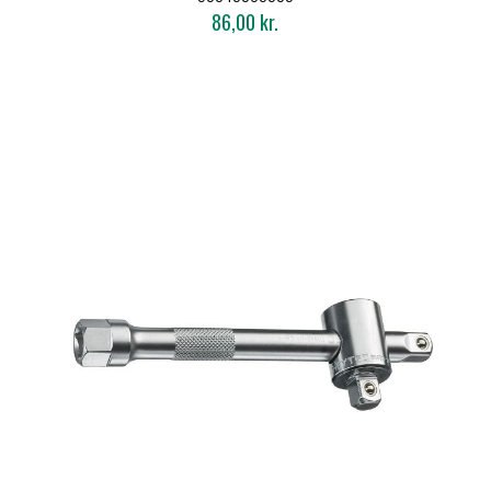
86,00 kr.