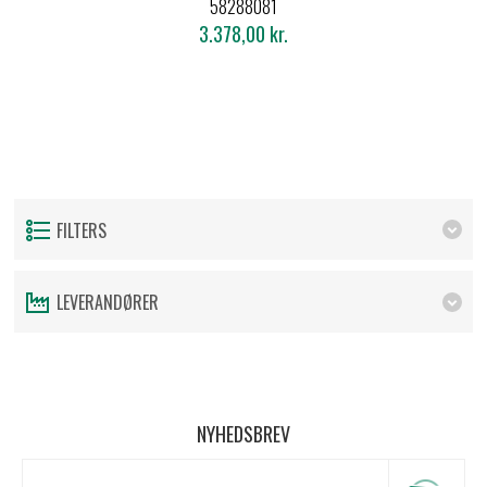
58288081
3.378,00 kr.
FILTERS
LEVERANDØRER
NYHEDSBREV