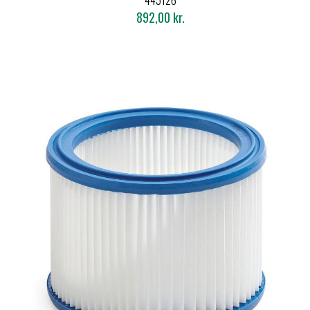
445126
892,00 kr.