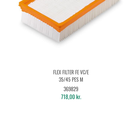
FLEX FILTER FE VC/E
35/45 PES M
369829
718,00 kr.