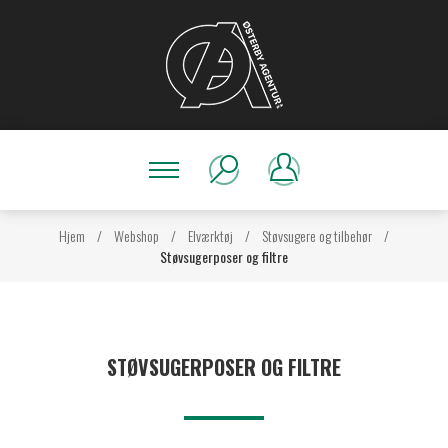
Hjem
/
Webshop
/
Elværktøj
/
Støvsugere og tilbehør
/
Støvsugerposer og filtre
STØVSUGERPOSER OG FILTRE