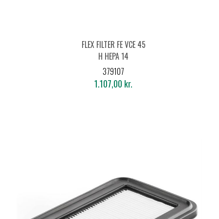
FLEX FILTER FE VCE 45
H HEPA 14
379107
1.107,00 kr.