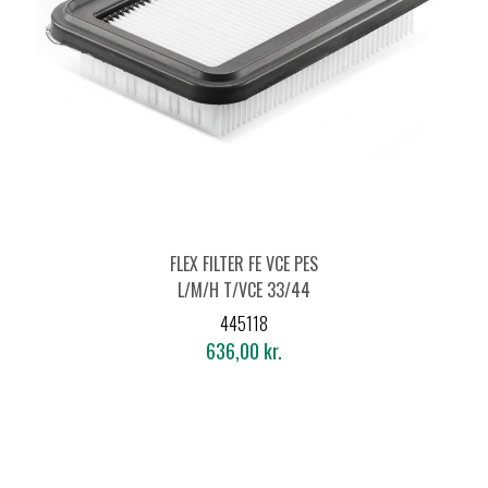
FLEX FILTER FE VCE PES
L/M/H T/VCE 33/44
445118
636,00 kr.