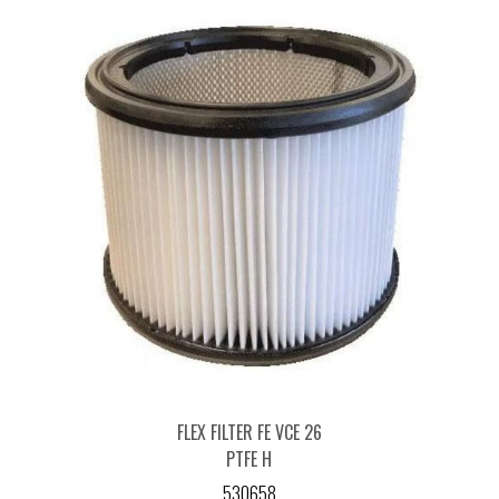
FLEX FILTER FE VCE 26
PTFE H
530658