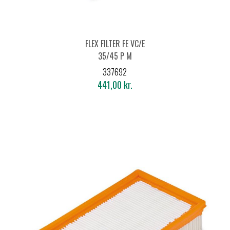
FLEX FILTER FE VC/E
35/45 P M
337692
441,00 kr.