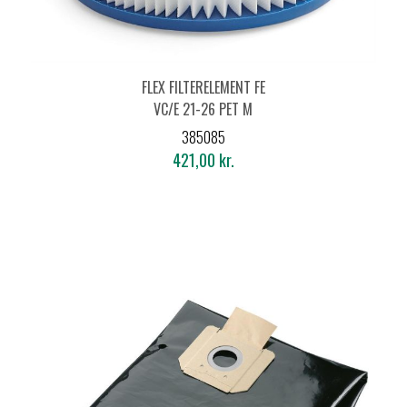
FLEX FILTERELEMENT FE
VC/E 21-26 PET M
385085
421,00 kr.