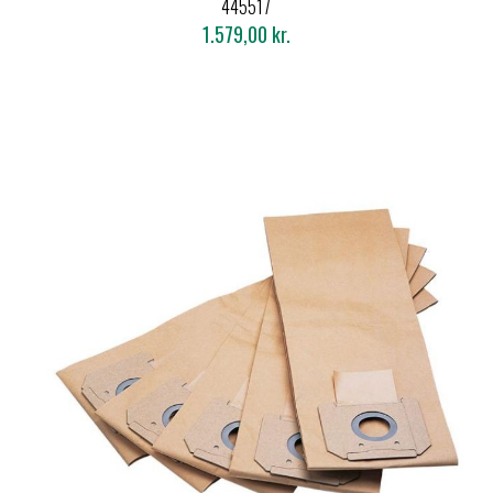
445517
1.579,00 kr.