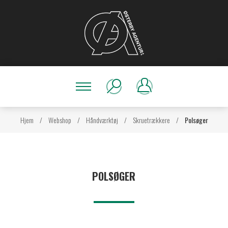
Hjem
/
Webshop
/
Håndværktøj
/
Skruetrækkere
/
Polsøger
POLSØGER