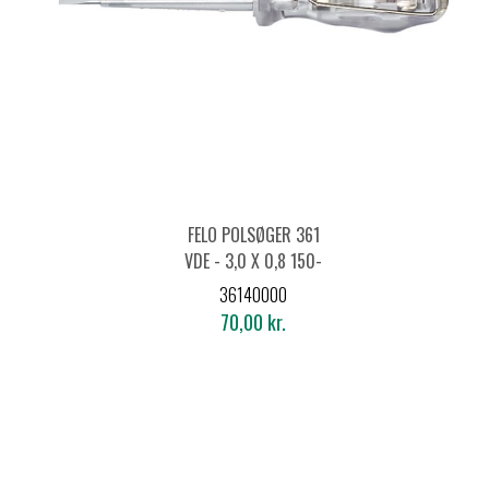
FELO POLSØGER 361
VDE - 3,0 X 0,8 150-
250V
36140000
70,00 kr.