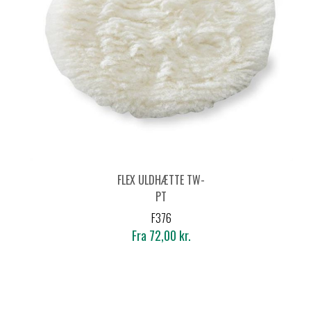
FLEX ULDHÆTTE TW-
PT
F376
Fra 72,00 kr.