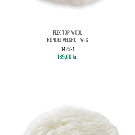
FLEX TOP-WOOL
RONDEL VELCRO TW-C
Ø150
342521
185,00 kr.