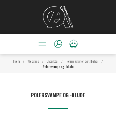
Hjem
/
Webshop
/
Elværktøj
/
Polermaskiner og tilbehør
/
Polersvampe og -klude
POLERSVAMPE OG -KLUDE