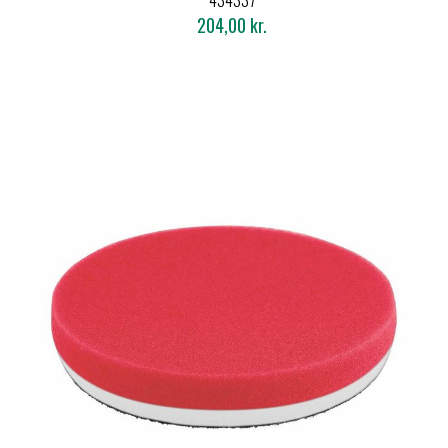
434337
204,00 kr.