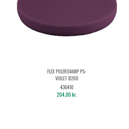
FLEX POLERSVAMP PS-
VIOLET Ø200
436410
204,00 kr.