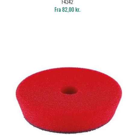
F4342
Fra 82,00 kr.