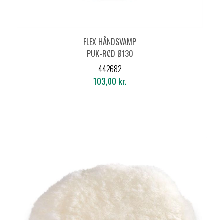
FLEX HÅNDSVAMP
PUK-RØD Ø130
442682
103,00 kr.