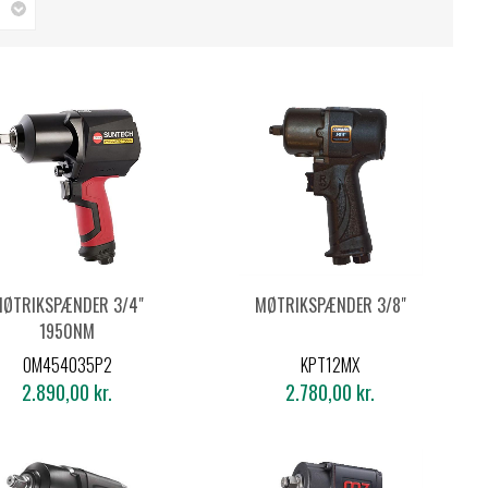
ØTRIKSPÆNDER 3/4"
MØTRIKSPÆNDER 3/8"
1950NM
OM454035P2
KPT12MX
2.890,00 kr.
2.780,00 kr.