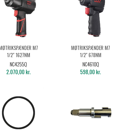
MØTRIKSPÆNDER M7
MØTRIKSPÆNDER M7
1/2" 1627NM
1/2" 678NM
NC4255Q
NC4610Q
2.070,00 kr.
598,00 kr.