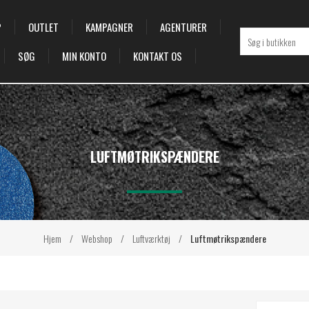
P
OUTLET
KAMPAGNER
AGENTURER
SØG
MIN KONTO
KONTAKT OS
LUFTMØTRIKSPÆNDERE
Hjem
/
Webshop
/
Luftværktøj
/
Luftmøtrikspændere