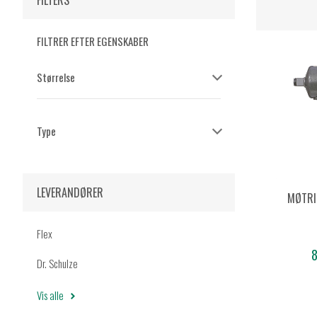
FILTERS
FILTRER EFTER EGENSKABER
Størrelse
Type
LEVERANDØRER
MØTRI
Flex
8
Dr. Schulze
Vis alle