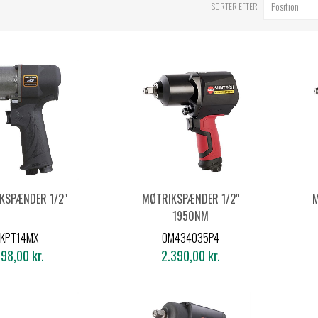
SORTER EFTER
KSPÆNDER 1/2"
MØTRIKSPÆNDER 1/2"
M
1950NM
KPT14MX
OM434035P4
98,00 kr.
2.390,00 kr.