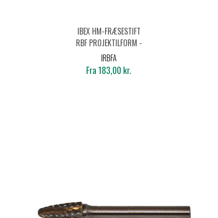
IBEX HM-FRÆSESTIFT
RBF PROJEKTILFORM -
ALUMINIUM
IRBFA
Fra 183,00 kr.