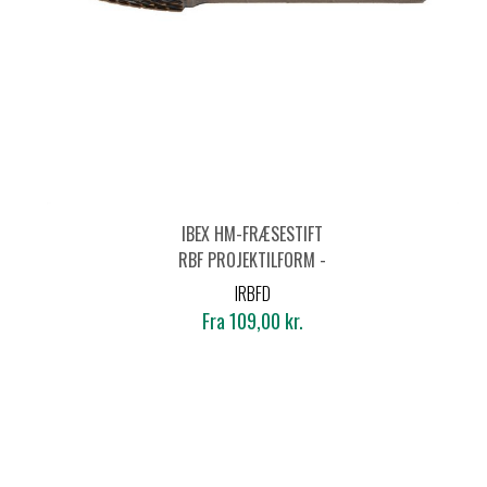
IBEX HM-FRÆSESTIFT
RBF PROJEKTILFORM -
DIAMOND
IRBFD
Fra 109,00 kr.