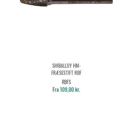
SHIBALLOY HM-
FRÆSESTIFT RBF
PROJEKTILFORM -
RBFS
STANDARD
Fra 109,00 kr.