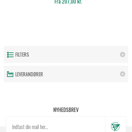
Fra 207,00 kr.
FILTERS
LEVERANDØRER
NYHEDSBREV