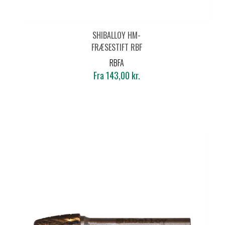
SHIBALLOY HM-
FRÆSESTIFT RBF
PROJEKTILFORM -
RBFA
ALUMINIUM
Fra 143,00 kr.