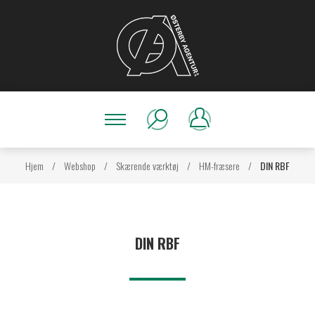
Hjem
/
Webshop
/
Skærende værktøj
/
HM-fræsere
/
DIN RBF
DIN RBF