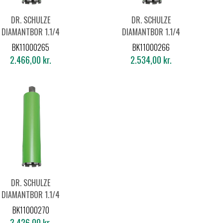
DR. SCHULZE
DR. SCHULZE
DIAMANTBOR 1.1/4
DIAMANTBOR 1.1/4
Ø162X450MM
Ø172X450MM
BK11000265
BK11000266
2.466,00 kr.
2.534,00 kr.
DR. SCHULZE
DIAMANTBOR 1.1/4
Ø225X450MM
BK11000270
3.426,00 kr.