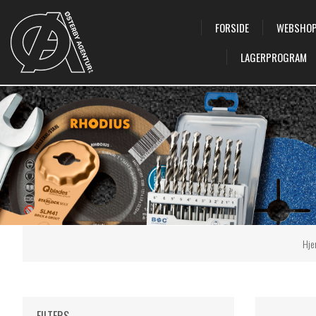
FORSIDE
WEBSHO
LAGERPROGRAM
Hje