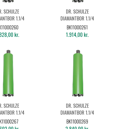
R. SCHULZE
DR. SCHULZE
ANTBOR 1.1/4
DIAMANTBOR 1.1/4
127X450MM
Ø132X450MM
K11000260
BK11000261
828,00 kr.
1.914,00 kr.
R. SCHULZE
DR. SCHULZE
ANTBOR 1.1/4
DIAMANTBOR 1.1/4
182X450MM
Ø200X450MM
K11000267
BK11000269
602,00 kr.
2.840,00 kr.