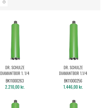
DR. SCHULZE
DR. SCHULZE
DIAMANTBOR 1. 1/4
DIAMANTBOR 1.1/4
Ø152X450MM
Ø102X450MM
BK11000263
BK11000256
2.210,00 kr.
1.446,00 kr.