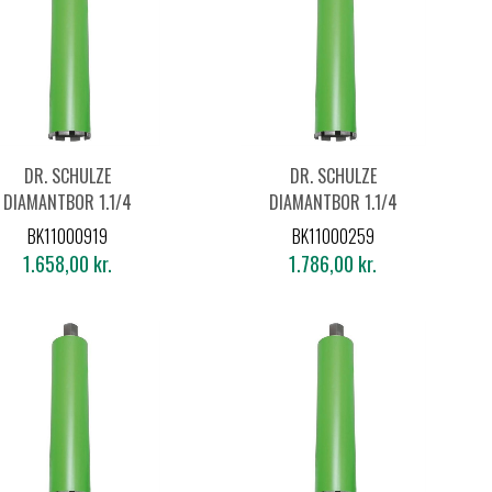
DR. SCHULZE
DR. SCHULZE
DIAMANTBOR 1.1/4
DIAMANTBOR 1.1/4
Ø117X450MM
Ø122X450MM
BK11000919
BK11000259
1.658,00 kr.
1.786,00 kr.