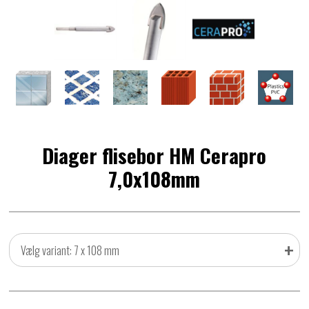
Diager flisebor HM Cerapro
7,0x108mm
+
Vælg variant: 7 x 108 mm