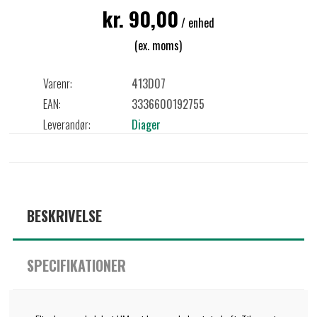
kr. 90,00
/ enhed
(ex. moms)
Varenr:
413D07
EAN:
3336600192755
Leverandør:
Diager
BESKRIVELSE
SPECIFIKATIONER