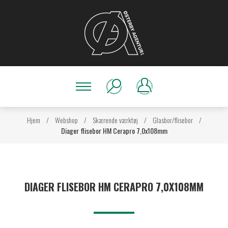
Hjem
/
Webshop
/
Skærende værktøj
/
Glasbor/flisebor
/
Diager flisebor HM Cerapro 7,0x108mm
DIAGER FLISEBOR HM CERAPRO 7,0X108MM