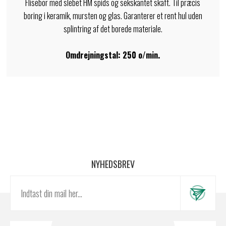
Flisebor med slebet HM spids og sekskantet skaft. Til præcis
boring i keramik, mursten og glas. Garanterer et rent hul uden
splintring af det borede materiale.
Omdrejningstal: 250 o/min.
NYHEDSBREV