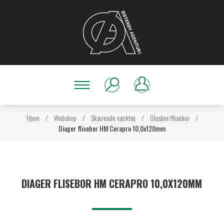
Hjem
/
Webshop
/
Skærende værktøj
/
Glasbor/flisebor
/
Diager flisebor HM Cerapro 10,0x120mm
DIAGER FLISEBOR HM CERAPRO 10,0X120MM