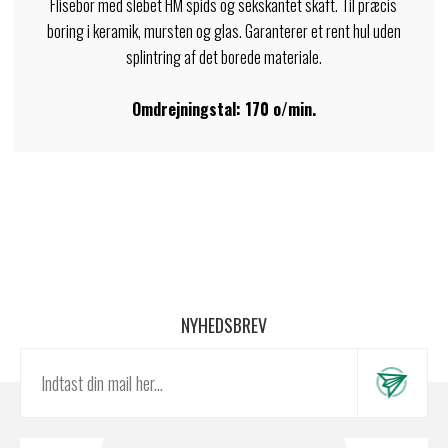
Flisebor med slebet HM spids og sekskantet skaft. Til præcis
boring i keramik, mursten og glas. Garanterer et rent hul uden
splintring af det borede materiale.
Omdrejningstal: 170 o/min.
NYHEDSBREV