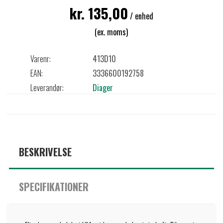
kr. 135,00
/ enhed
(ex. moms)
Varenr:
413D10
EAN:
3336600192758
Leverandør:
Diager
BESKRIVELSE
SPECIFIKATIONER