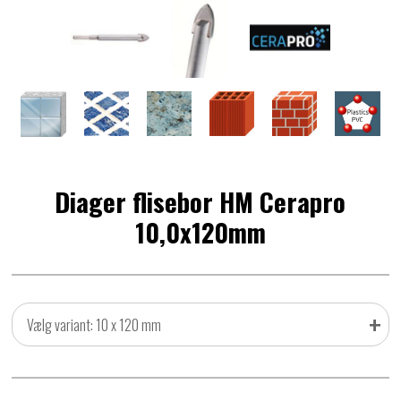
Diager flisebor HM Cerapro
10,0x120mm
+
Vælg variant: 10 x 120 mm