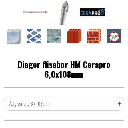
Diager flisebor HM Cerapro
6,0x108mm
+
Vælg variant: 6 x 108 mm