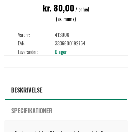
kr. 80,00
/ enhed
(ex. moms)
Varenr:
413D06
EAN:
3336600192754
Leverandør:
Diager
BESKRIVELSE
SPECIFIKATIONER