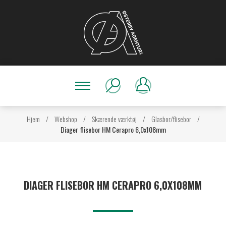
Hjem
/
Webshop
/
Skærende værktøj
/
Glasbor/flisebor
/
Diager flisebor HM Cerapro 6,0x108mm
DIAGER FLISEBOR HM CERAPRO 6,0X108MM