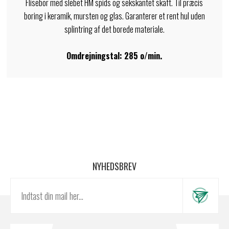
Flisebor med slebet HM spids og sekskantet skaft. Til præcis
boring i keramik, mursten og glas. Garanterer et rent hul uden
splintring af det borede materiale.
Omdrejningstal: 285 o/min.
NYHEDSBREV