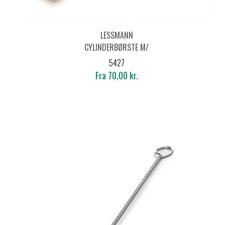
LESSMANN
CYLINDERBØRSTE M/
ØJE MESSING
5427
Fra 70,00 kr.