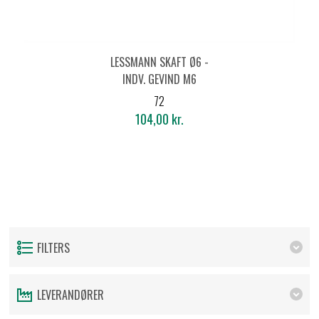
LESSMANN SKAFT Ø6 -
INDV. GEVIND M6
72
104,00 kr.
FILTERS
LEVERANDØRER