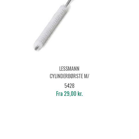
LESSMANN
CYLINDERBØRSTE M/
ØJE POLYAMID
5428
Fra 29,00 kr.