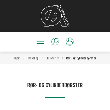
Hjem
/
Webshop
/
Stålbørster
/
Rør- og cylinderbørster
RØR- OG CYLINDERBØRSTER