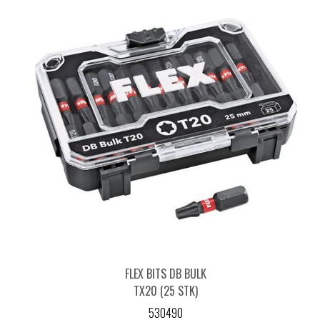
FLEX BITS DB BULK
TX20 (25 STK)
530490