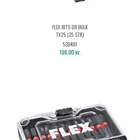
FLEX BITS DB BULK
TX25 (25 STK)
530491
108,00 kr.