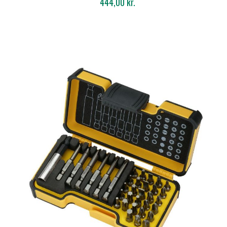
444,00 kr.