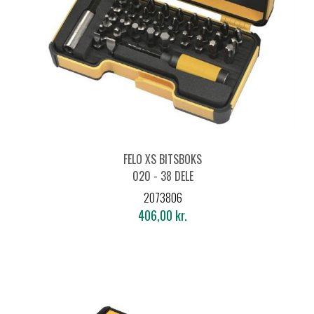
FELO XS BITSBOKS
020 - 38 DELE
2073806
406,00 kr.