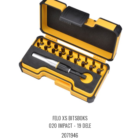
FELO XS BITSBOKS
020 IMPACT - 19 DELE
2071946