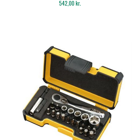
542,00 kr.