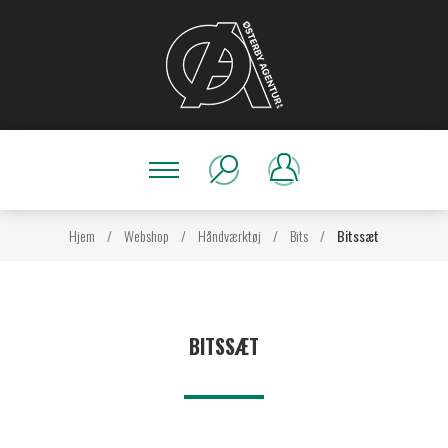
Hjem
/
Webshop
/
Håndværktøj
/
Bits
/
Bitssæt
BITSSÆT