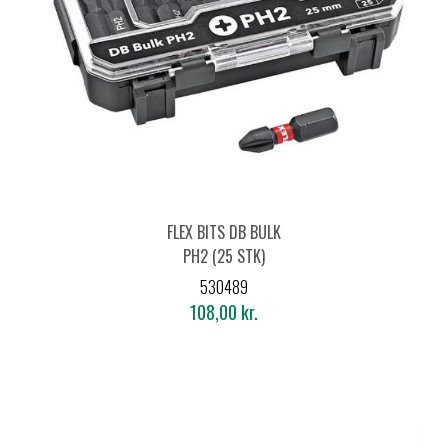
FLEX BITS DB BULK
PH2 (25 STK)
530489
108,00 kr.