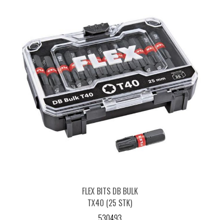
FLEX BITS DB BULK
TX40 (25 STK)
530493