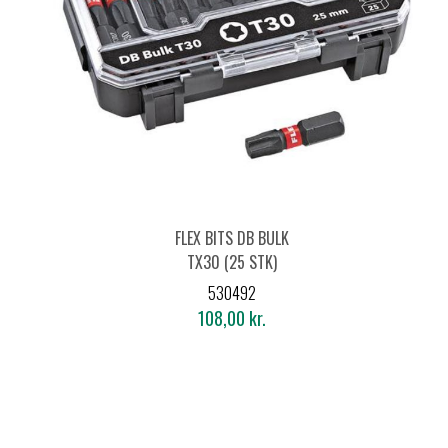
FLEX BITS DB BULK
TX30 (25 STK)
530492
108,00 kr.