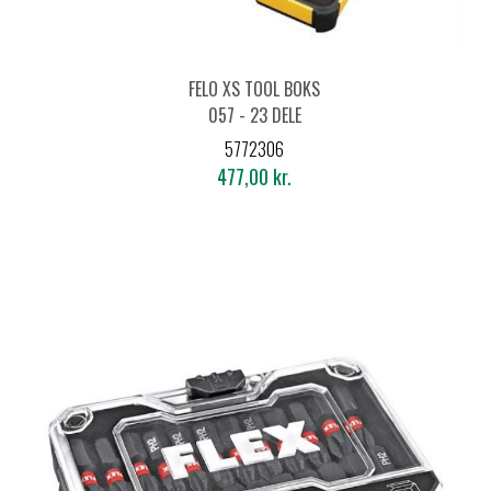
FELO XS TOOL BOKS
057 - 23 DELE
5772306
477,00 kr.