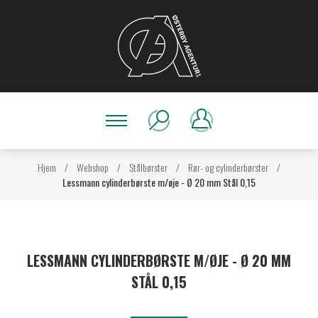
Hjem
/
Webshop
/
Stålbørster
/
Rør- og cylinderbørster
/
Lessmann cylinderbørste m/øje - Ø 20 mm Stål 0,15
LESSMANN CYLINDERBØRSTE M/ØJE - Ø 20 MM
STÅL 0,15