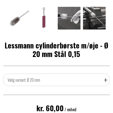
Lessmann cylinderbørste m/øje - Ø
20 mm Stål 0,15
+
Vælg variant: Ø 20 mm
kr. 60,00
/ enhed