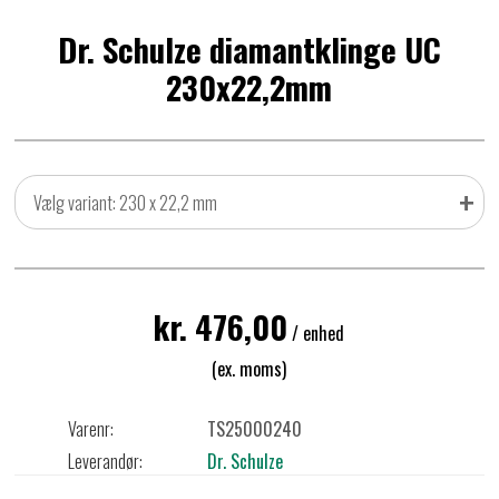
Dr. Schulze diamantklinge UC
230x22,2mm
+
Vælg variant: 230 x 22,2 mm
kr. 476,00
/ enhed
(ex. moms)
Varenr:
TS25000240
Leverandør:
Dr. Schulze