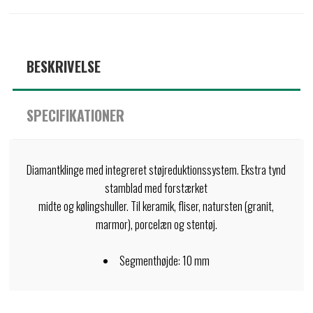
BESKRIVELSE
SPECIFIKATIONER
Diamantklinge med integreret støjreduktionssystem. Ekstra tynd
stamblad med forstærket
midte og kølingshuller. Til keramik, fliser, natursten (granit,
marmor), porcelæn og stentøj.
Segmenthøjde: 10 mm