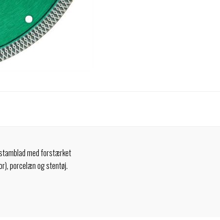
 stamblad med forstærket
or), porcelæn og stentøj.