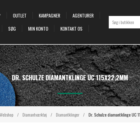
P
OUTLET
KAMPAGNER
AGENTURER
SØG
MIN KONTO
KONTAKT OS
DR. SCHULZE DIAMANTKLINGE UC 115X22,2MM
Webshop
/
Diamantværktøj
/
Diamantklinger
/
Dr. Schulze diamantklinge UC