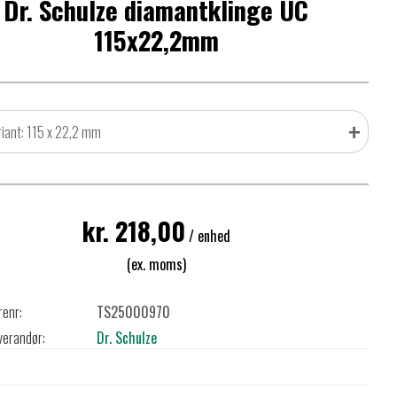
Dr. Schulze diamantklinge UC
115x22,2mm
+
riant: 115 x 22,2 mm
kr. 218,00
/ enhed
(ex. moms)
renr:
TS25000970
verandør:
Dr. Schulze