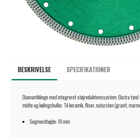
BESKRIVELSE
SPECIFIKATIONER
Diamantklinge med integreret støjreduktionssystem. Ekstra tynd
midte og kølingshuller. Til keramik, fliser, natursten (granit, marm
Segmenthøjde: 10 mm