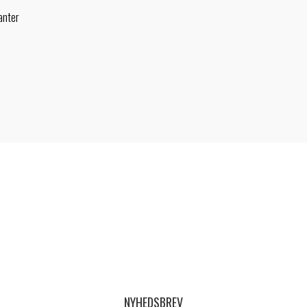
anter
NYHEDSBREV