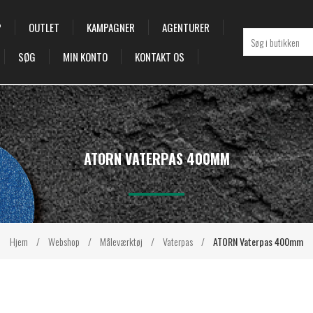
P
OUTLET
KAMPAGNER
AGENTURER
SØG
MIN KONTO
KONTAKT OS
ATORN VATERPAS 400MM
Hjem
/
Webshop
/
Måleværktøj
/
Vaterpas
/
ATORN Vaterpas 400mm