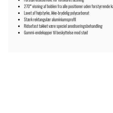
270° visning af boblen fra alle positioner uden forstyrrende k
Lavet af højstyrke, ikke-brydelig polycarbonat
Stærk rektangulær aluminiumsprofil
Ridsefast takket være speciel anodiseringsbehandling
Gummi-endekapper til beskyttelse mod stød