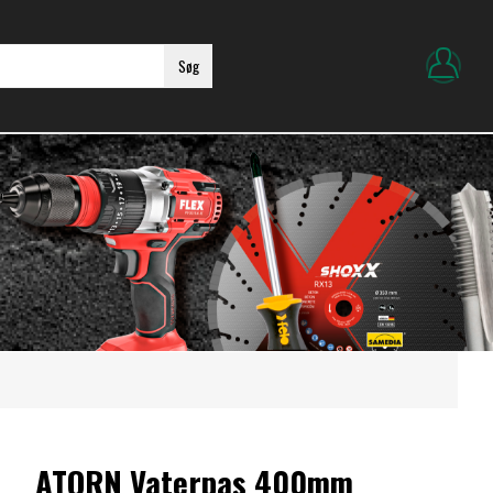
Søg
ATORN Vaterpas 400mm