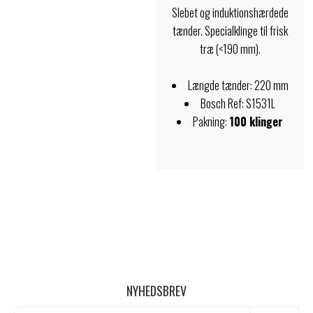
Slebet og induktionshærdede
tænder. Specialklinge til frisk
træ (<190 mm).
Længde tænder: 220 mm
Bosch Ref: S1531L
Pakning:
100 klinger
NYHEDSBREV