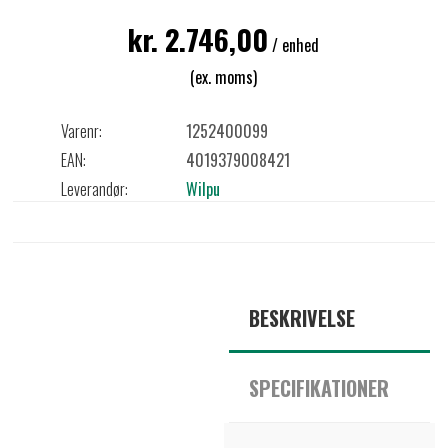
kr. 2.746,00
/ enhed
(ex. moms)
Varenr:
1252400099
EAN:
4019379008421
Leverandør:
Wilpu
BESKRIVELSE
SPECIFIKATIONER