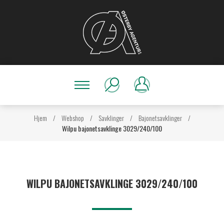
Hjem
/
Webshop
/
Savklinger
/
Bajonetsavklinger
/
Wilpu bajonetsavklinge 3029/240/100
WILPU BAJONETSAVKLINGE 3029/240/100