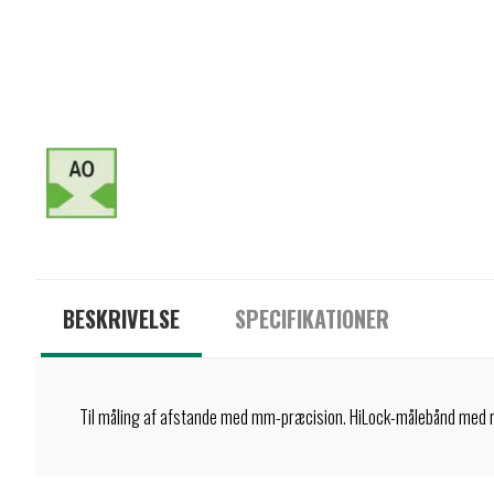
BESKRIVELSE
SPECIFIKATIONER
Til måling af afstande med mm-præcision. HiLock-målebånd med 