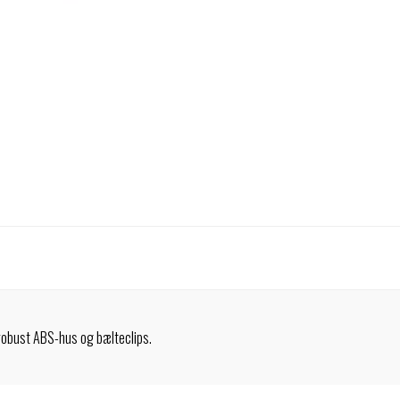
robust ABS-hus og bælteclips.