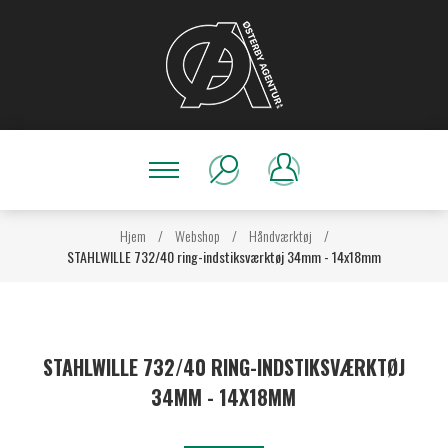
Hjem
/
Webshop
/
Håndværktøj
/
STAHLWILLE 732/40 ring-indstiksværktøj 34mm - 14x18mm
STAHLWILLE 732/40 RING-INDSTIKSVÆRKTØJ
34MM - 14X18MM