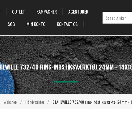
P
OUTLET
KAMPAGNER
AGENTURER
SØG
MIN KONTO
KONTAKT OS
HLWILLE 732/40 RING-INDSTIKSVÆRKTØJ 24MM - 14X
Webshop
/
Håndværktøj
/
STAHLWILLE 732/40 ring-indstiksværktøj 24mm -