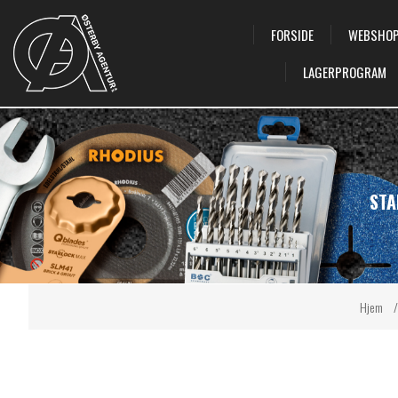
FORSIDE
WEBSHO
LAGERPROGRAM
STA
Hjem
/