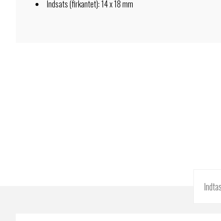
Indsats (firkantet): 14 x 18 mm