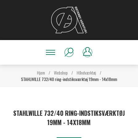
Hjem
/
Webshop
/
Håndværktøj
/
STAHLWILLE 732/40 ring-indstiksværktøj 19mm - 14x18mm
STAHLWILLE 732/40 RING-INDSTIKSVÆRKTØJ
19MM - 14X18MM