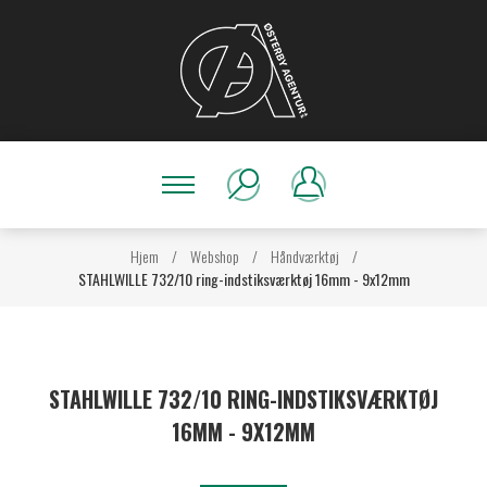
Hjem
/
Webshop
/
Håndværktøj
/
STAHLWILLE 732/10 ring-indstiksværktøj 16mm - 9x12mm
STAHLWILLE 732/10 RING-INDSTIKSVÆRKTØJ
16MM - 9X12MM