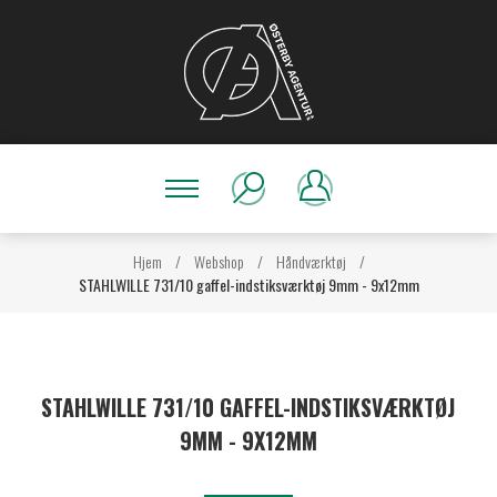
Hjem
/
Webshop
/
Håndværktøj
/
STAHLWILLE 731/10 gaffel-indstiksværktøj 9mm - 9x12mm
STAHLWILLE 731/10 GAFFEL-INDSTIKSVÆRKTØJ
9MM - 9X12MM