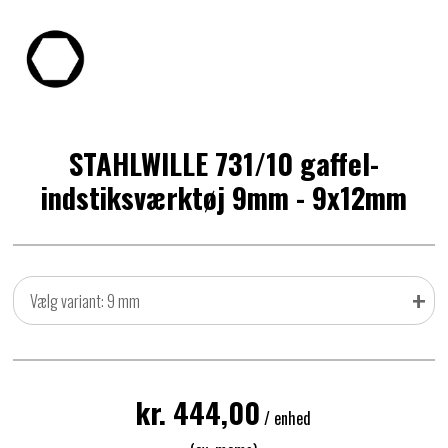
STAHLWILLE 731/10 gaffel-
indstiksværktøj 9mm - 9x12mm
+
Vælg variant: 9 mm
kr. 444,00
/ enhed