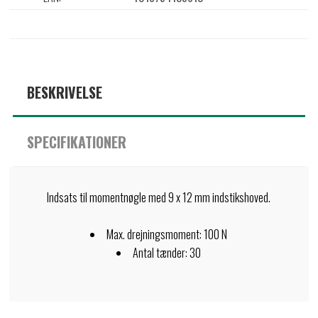
BESKRIVELSE
SPECIFIKATIONER
Indsats til momentnøgle med 9 x 12 mm indstikshoved.
Max. drejningsmoment: 100 N
Antal tænder: 30