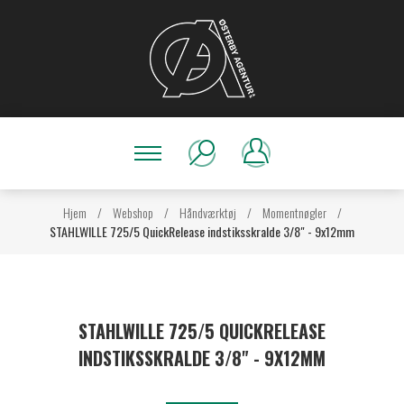
Hjem
/
Webshop
/
Håndværktøj
/
Momentnøgler
/
STAHLWILLE 725/5 QuickRelease indstiksskralde 3/8" - 9x12mm
STAHLWILLE 725/5 QUICKRELEASE
INDSTIKSSKRALDE 3/8" - 9X12MM