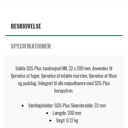
BESKRIVELSE
SPECIFIKATIONER
Solida SDS-Plus tandmejsel HM, 32 x 200 mm. Anvendes til
fjernelse af fuger, fjernelse af intakte mursten, fjernelse af fliser
og pudslag. Velegnet til alle mejselhamre med SDS-Plus
borepatron.
Værktøjsholder: SDS-Plus Skærebredde: 32 mm
Længde: 200 mm
Vægt: 0,12 kg