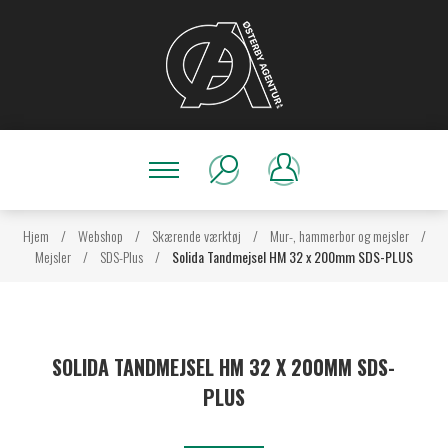
Hjem
/
Webshop
/
Skærende værktøj
/
Mur-, hammerbor og mejsler
/
Mejsler
/
SDS-Plus
/
Solida Tandmejsel HM 32 x 200mm SDS-PLUS
SOLIDA TANDMEJSEL HM 32 X 200MM SDS-
PLUS