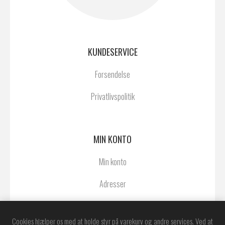
KUNDESERVICE
Forsendelse
Privatlivspolitik
MIN KONTO
Min konto
Adresser
Ordrer
Cookies hjælper os med at holde styr på varekurv og andre services. Ved at