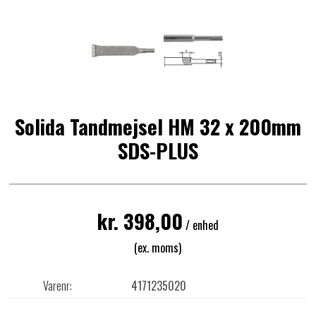
Solida Tandmejsel HM 32 x 200mm
SDS-PLUS
kr. 398,00
/ enhed
(ex. moms)
Varenr:
4171235020