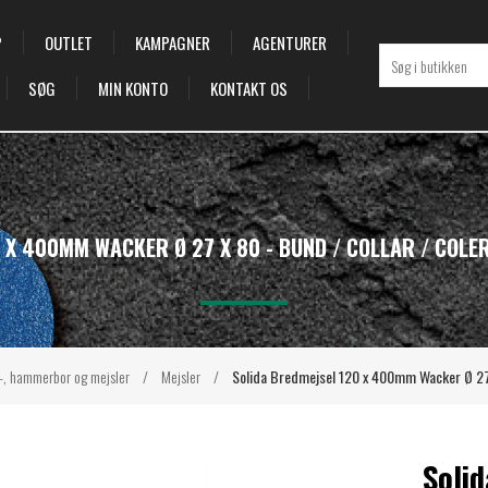
P
OUTLET
KAMPAGNER
AGENTURER
SØG
MIN KONTO
KONTAKT OS
 X 400MM WACKER Ø 27 X 80 - BUND / COLLAR / COLE
-, hammerbor og mejsler
/
Mejsler
/
Solida Bredmejsel 120 x 400mm Wacker Ø 27 
Soli