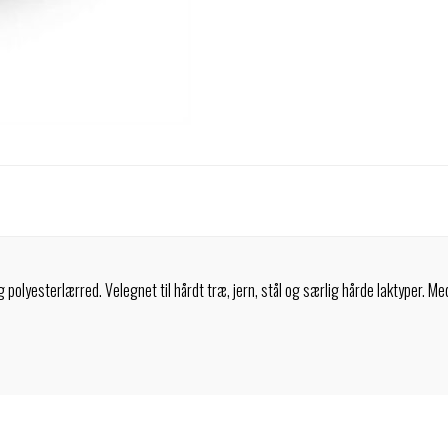
 polyesterlærred. Velegnet til hårdt træ, jern, stål og særlig hårde laktyper.