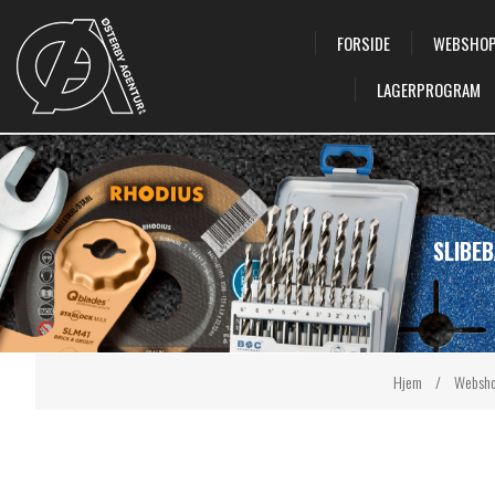
FORSIDE
WEBSHO
LAGERPROGRAM
SLIBE
Hjem
/
Websh