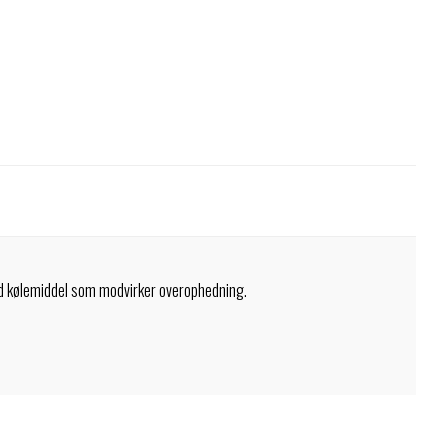
 Med kølemiddel som modvirker overophedning.