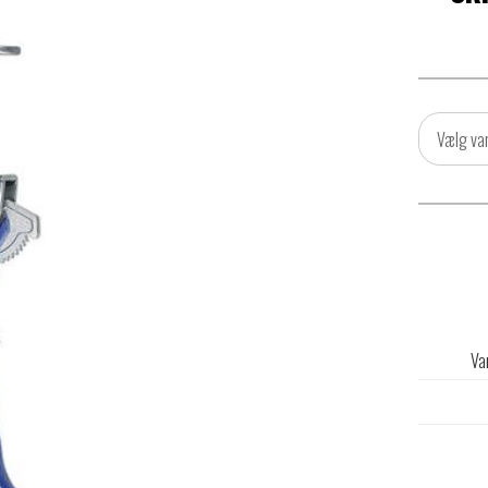
Vælg va
Va