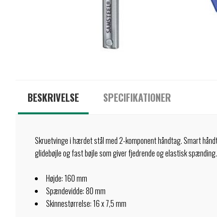
BESKRIVELSE
SPECIFIKATIONER
Skruetvinge i hærdet stål med 2-komponent håndtag. Smart håndt
glidebøjle og fast bøjle som giver fjedrende og elastisk spænding.
Højde: 160 mm
Spændevidde: 80 mm
Skinnestørrelse: 16 x 7,5 mm