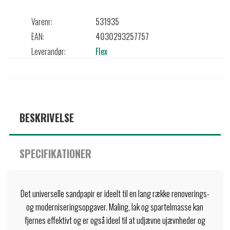
Varenr:
531935
EAN:
4030293257757
Leverandør:
Flex
BESKRIVELSE
SPECIFIKATIONER
Det universelle sandpapir er ideelt til en lang række renoverings-
og moderniseringsopgaver. Maling, lak og spartelmasse kan
fjernes effektivt og er også ideel til at udjævne ujævnheder og