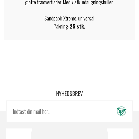
glatte træoverflader. Med 7 stk. udsugningshuller.
Sandpapir Xtreme, universal
Pakning:
25 stk.
NYHEDSBREV