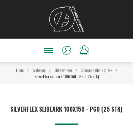
Hjem
/
Webshop
/
Slibeartikler
/
Sliberondeller og -ark
/
SilverFlex slibeark 100x150 - P60 (25 stk)
SILVERFLEX SLIBEARK 100X150 - P60 (25 STK)