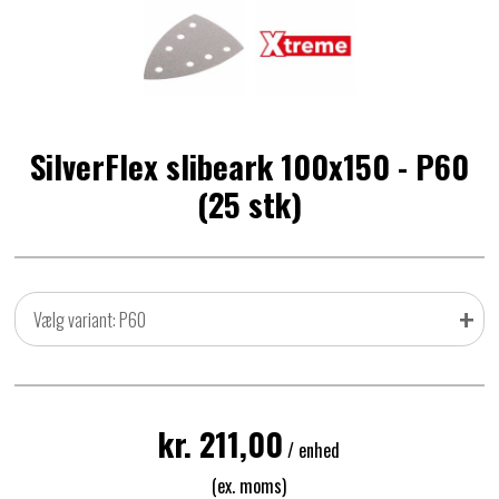
SilverFlex slibeark 100x150 - P60
(25 stk)
+
Vælg variant: P60
kr. 211,00
/ enhed
(ex. moms)