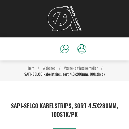
Hjem
/
Webshop
/
Værne- og hjælpemidler
/
SAPI-SELCO kabelstrips, sort 4.5x280mm, 100stk/pk
SAPI-SELCO KABELSTRIPS, SORT 4.5X280MM,
100STK/PK