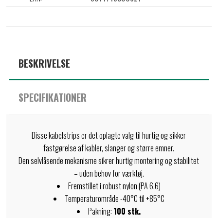
BESKRIVELSE
SPECIFIKATIONER
Disse kabelstrips er det oplagte valg til hurtig og sikker
fastgørelse af kabler, slanger og større emner.
Den selvlåsende mekanisme sikrer hurtig montering og stabilitet
– uden behov for værktøj.
Fremstillet i robust nylon (PA 6.6)
Temperaturområde -40°C til +85°C
Pakning:
100 stk.