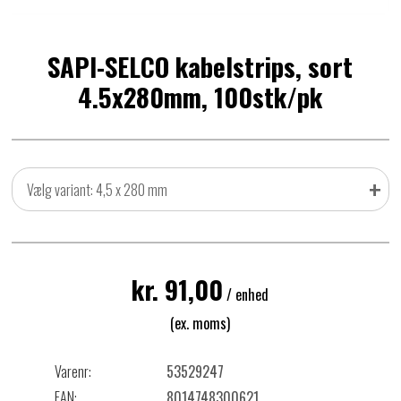
SAPI-SELCO kabelstrips, sort
4.5x280mm, 100stk/pk
+
Vælg variant: 4,5 x 280 mm
kr. 91,00
/ enhed
(ex. moms)
Varenr:
53529247
EAN:
8014748300621